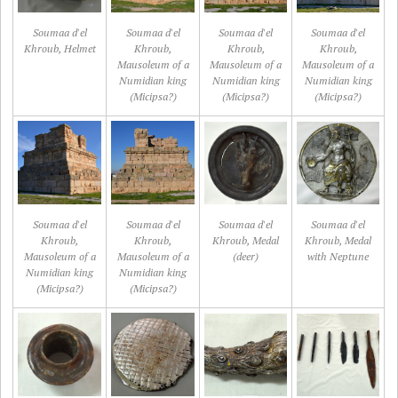
Soumaa d'el
Soumaa d'el
Soumaa d'el
Soumaa d'el
Khroub, Helmet
Khroub,
Khroub,
Khroub,
Mausoleum of a
Mausoleum of a
Mausoleum of a
Numidian king
Numidian king
Numidian king
(Micipsa?)
(Micipsa?)
(Micipsa?)
Soumaa d'el
Soumaa d'el
Soumaa d'el
Soumaa d'el
Khroub,
Khroub,
Khroub, Medal
Khroub, Medal
Mausoleum of a
Mausoleum of a
(deer)
with Neptune
Numidian king
Numidian king
(Micipsa?)
(Micipsa?)