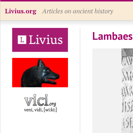
Livius.org
Articles on ancient history
Lambaesi