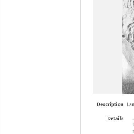
Description
Lam
Details
.