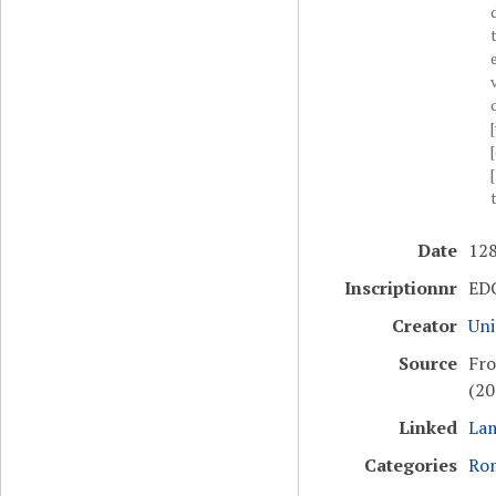
t
Date
128
Inscriptionnr
ED
Creator
Uni
Source
Fro
(20
Linked
Lam
Categories
Ro