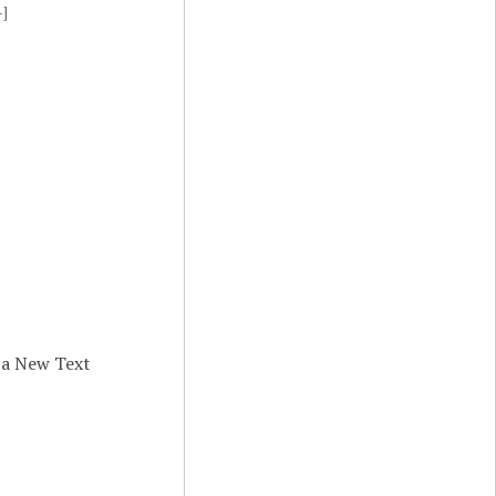
-]
 a New Text